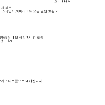
후기 586건
집개 세트
,가스레인지,하이라이트 모든 열원 호환 가
도권/충청 내일 아침 7시 전 도착
 전 도착)
장이 스티로폼으로 대체됩니다.