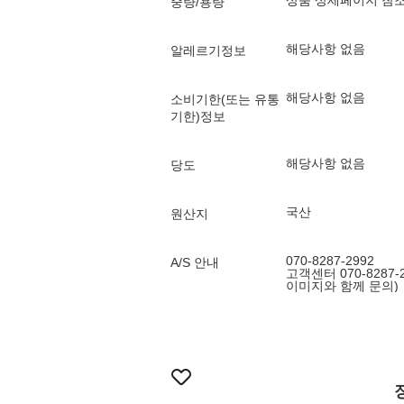
상품 상세페이지 참
중량/용량
해당사항 없음
알레르기정보
해당사항 없음
소비기한(또는 유통
기한)정보
해당사항 없음
당도
국산
원산지
070-8287-2992
A/S 안내
고객센터 070-8287
이미지와 함께 문의)