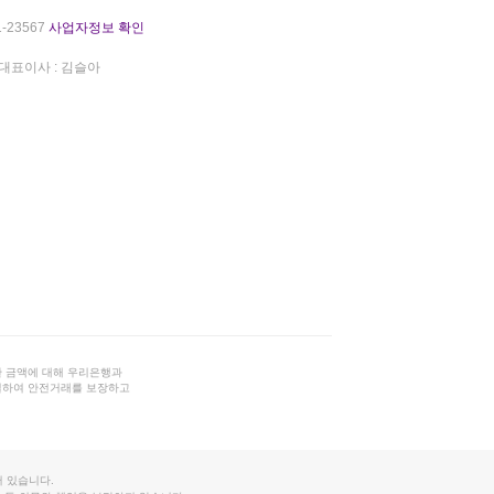
-23567
사업자정보 확인
대표이사 : 김슬아
 금액에 대해 우리은행과
결하여 안전거래를 보장하고
 있습니다.