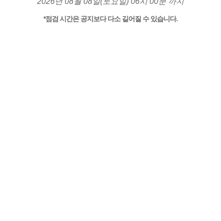
2026년 08월 08일(토요일) 06시 00분 까지
*점검 시간은 공지보다 다소 길어질 수 있습니다.