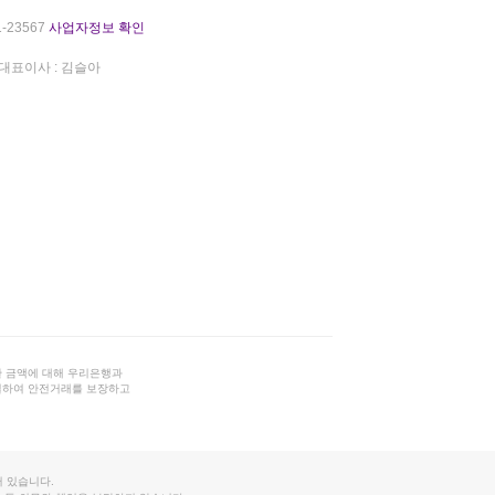
-23567
사업자정보 확인
대표이사 : 김슬아
 금액에 대해 우리은행과
결하여 안전거래를 보장하고
 있습니다.