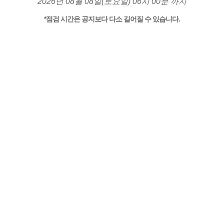
2026년 08월 08일(토요일) 06시 00분 까지
*점검 시간은 공지보다 다소 길어질 수 있습니다.