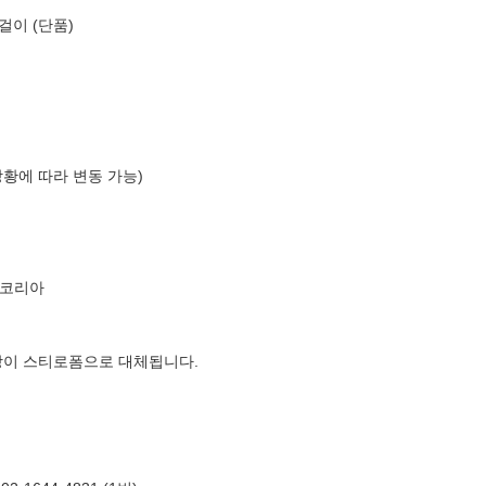
걸이 (단품)
상황에 따라 변동 가능)
르코리아
장이 스티로폼으로 대체됩니다.