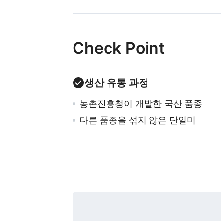
Check Point
생산 유통 과정
농촌진흥청이 개발한 국산 품종
다른 품종을 섞지 않은 단일미