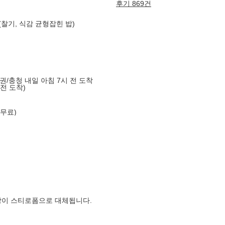
후기 869건
(찰기, 식감 균형잡힌 밥)
도권/충청 내일 아침 7시 전 도착
 전 도착)
 무료)
장이 스티로폼으로 대체됩니다.