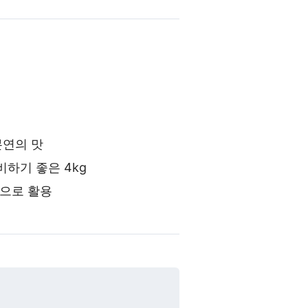
본연의 맛
비하기 좋은 4kg
으로 활용