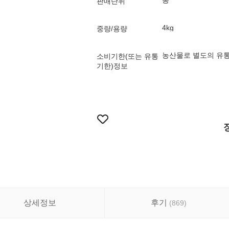
봉
판매단위
4kg
중량/용량
농산물로 별도의 유통
소비기한(또는 유통
기한)정보
상세정보
후기
(
869
)