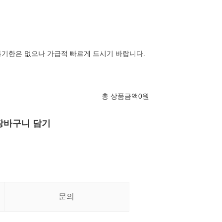
기한은 없으나 가급적 빠르게 드시기 바랍니다.
총 상품금액
0
원
장바구니 담기
문의