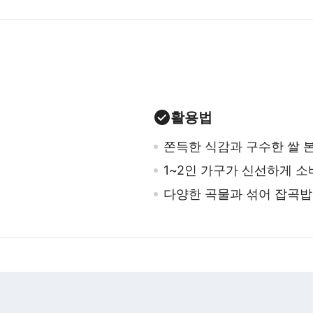
활용법
쫀득한 식감과 구수한 쌀 
1~2인 가구가 신선하게 소
다양한 곡물과 섞어 잡곡밥