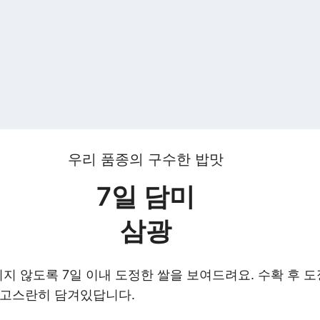
우리 품종의 구수한 밥맛
7일 담미
삼광
치지 않도록 7일 이내 도정한 쌀을 보여드려요. 수확 후 
 고스란히 담겨있답니다.