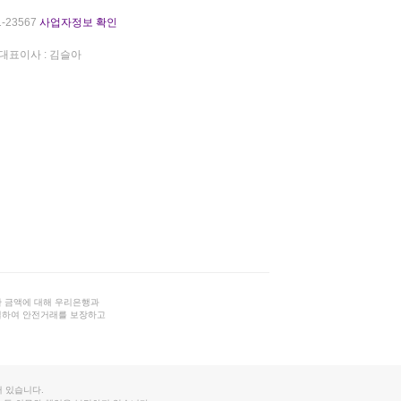
-23567
사업자정보 확인
대표이사 : 김슬아
 금액에 대해 우리은행과
결하여 안전거래를 보장하고
 있습니다.