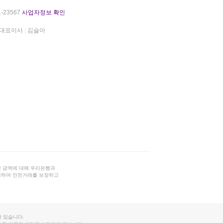
-23567
사업자정보 확인
대표이사 : 김슬아
 금액에 대해 우리은행과
결하여 안전거래를 보장하고
 있습니다.