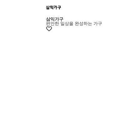
+5% 쿠폰
삼익가구
편안한 일상을 완성하는 가구