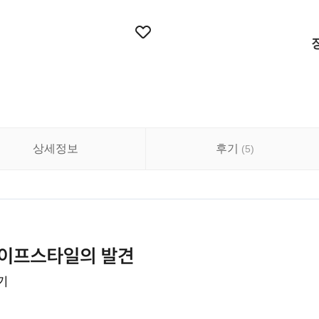
상세정보
후기
(
5
)