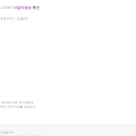
-23567
사업자정보 확인
대표이사 : 김슬아
 금액에 대해 우리은행과
결하여 안전거래를 보장하고
 있습니다.