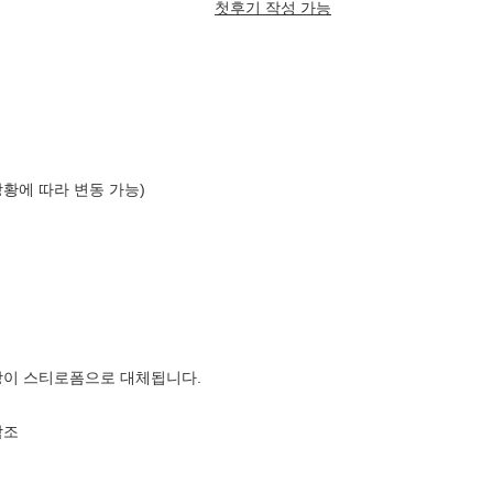
첫후기 작성 가능
상황에 따라 변동 가능)
장이 스티로폼으로 대체됩니다.
참조