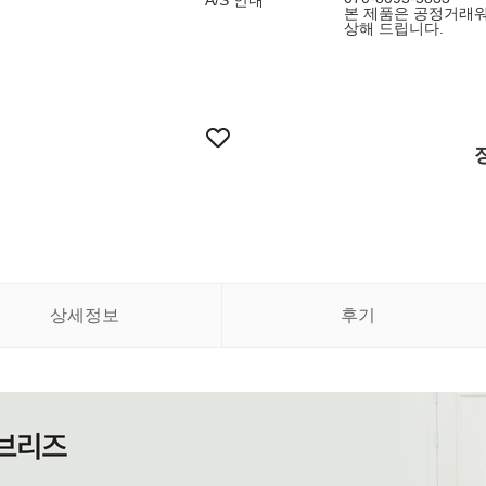
A/S 안내
본 제품은 공정거래워
상해 드립니다.
상세정보
후기