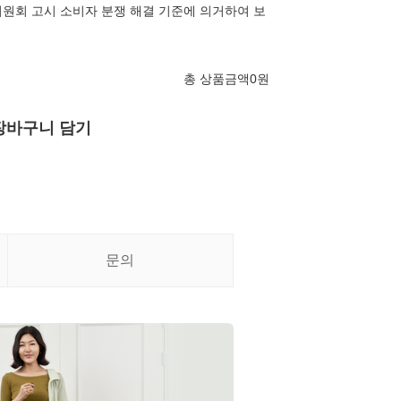
원회 고시 소비자 분쟁 해결 기준에 의거하여 보
총 상품금액
0
원
장바구니 담기
문의