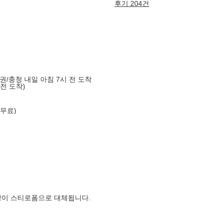
후기 204건
도권/충청 내일 아침 7시 전 도착
 전 도착)
 무료)
장이 스티로폼으로 대체됩니다.