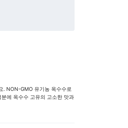
. NON-GMO 유기농 옥수수로
덕분에 옥수수 고유의 고소한 맛과