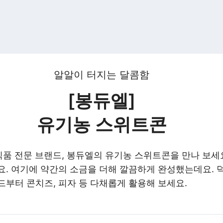
알알이 터지는 달콤함
[봉듀엘]
유기농 스위트콘
식품 전문 브랜드, 봉듀엘의 유기농 스위트콘을 만나 보세요
요. 여기에 약간의 소금을 더해 깔끔하게 완성했는데요. 
드부터 콘치즈, 피자 등 다채롭게 활용해 보세요.