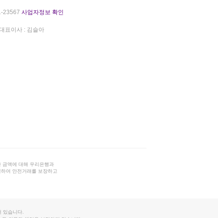
-23567
사업자정보 확인
대표이사 : 김슬아
 금액에 대해 우리은행과
결하여 안전거래를 보장하고
 있습니다.