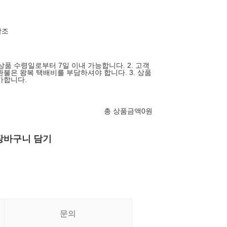
참조
 상품 수령일로부터 7일 이내 가능합니다. 2. 고객
환불은 왕복 택배비를 부담하셔야 합니다. 3. 상품
가합니다.
총 상품금액
0
원
장바구니 담기
문의