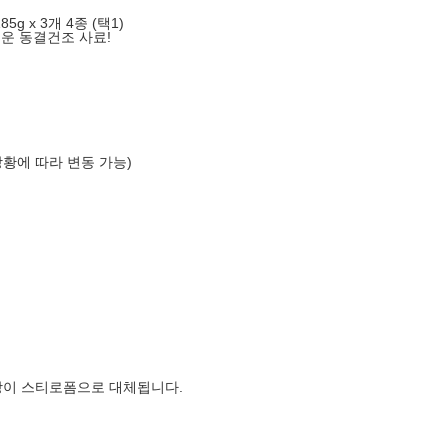
 x 3개 4종 (택1)
거운 동결건조 사료!
상황에 따라 변동 가능)
장이 스티로폼으로 대체됩니다.
월