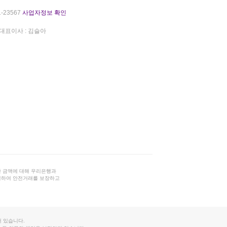
-23567
사업자정보 확인
대표이사 : 김슬아
 금액에 대해 우리은행과
결하여 안전거래를 보장하고
 있습니다.