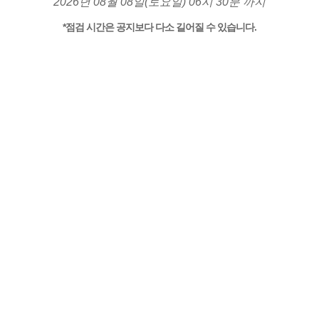
2026년 08월 08일(토요일) 06시 30분 까지
*점검 시간은 공지보다 다소 길어질 수 있습니다.