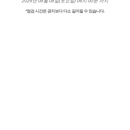
2026년 08월 08일(토요일) 06시 00분 까지
*점검 시간은 공지보다 다소 길어질 수 있습니다.