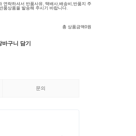
와 연락하셔서 반품사유, 택배사,배송비,반품지 주
 반품상품을 발송해 주시기 바랍니다.
총 상품금액
0
원
장바구니 담기
문의