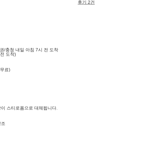
후기 2건
도권/충청 내일 아침 7시 전 도착
 전 도착)
 무료)
장이 스티로폼으로 대체됩니다.
참조