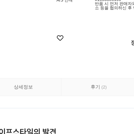
A/S 안내
반품 시 먼저 판매자
소 등을 협의하신 후
상세정보
후기
(
2
)