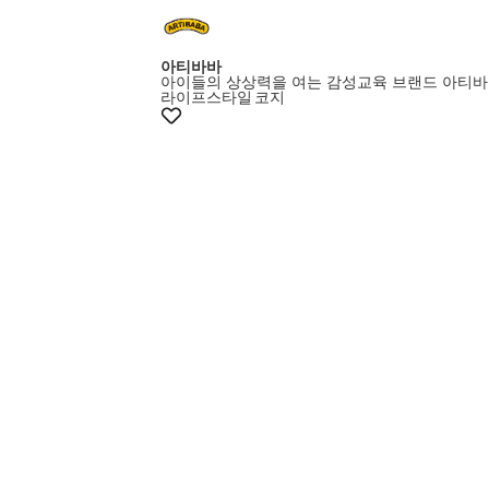
멤버스10%쿠폰
아티바바
아이들의 상상력을 여는 감성교육 브랜드 아티
라이프스타일
코지