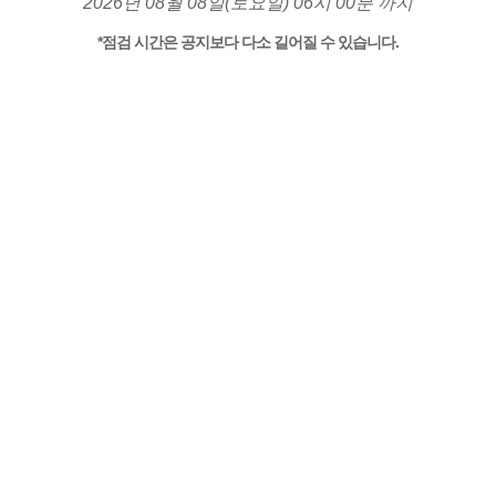
2026년 08월 08일(토요일) 06시 00분 까지
*점검 시간은 공지보다 다소 길어질 수 있습니다.