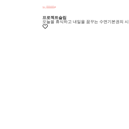
멤버스15%쿠폰
프로젝트슬립
오늘을 휴식하고 내일을 꿈꾸는 수면기본권의 