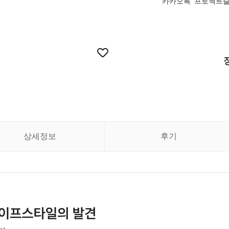
카카오톡 '프로젝트슬
상세정보
후기