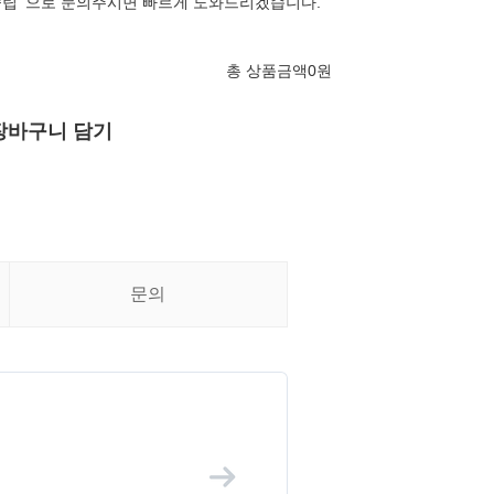
립' 으로 문의주시면 빠르게 도와드리겠습니다.
총 상품금액
0
원
장바구니 담기
문의