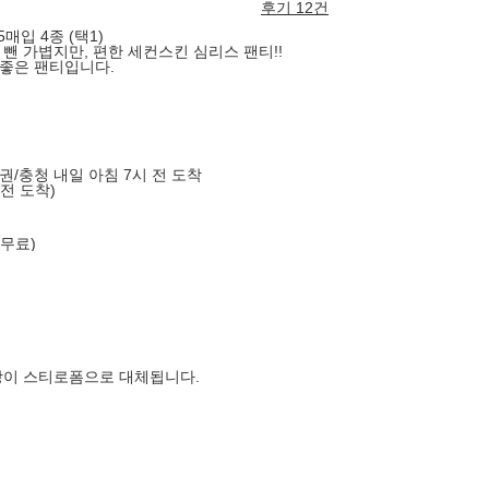
후기 12건
매입 4종 (택1)
뺀 가볍지만, 편한 세컨스킨 심리스 팬티!!
좋은 팬티입니다.
도권/충청 내일 아침 7시 전 도착
 전 도착)
 무료)
장이 스티로폼으로 대체됩니다.