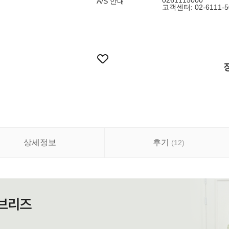
0261115000
A/S 안내
고객센터: 02-6111-5
상세정보
후기
(
12
)