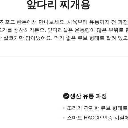
앞다리 찌개용
선진포크 한돈에서 만나보세요. 사육부터 유통까지 전 과
기를 생산하거든요. 앞다리살은 운동량이 많은 부위로 
 살코기만 담아냈어요. 먹기 좋은 큐브 형태로 잘려 있
생산 유통 과정
조리가 간편한 큐브 형태로
스마트 HACCP 인증 시설