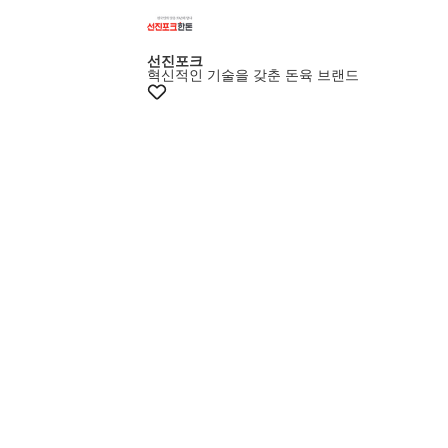
선진포크
혁신적인 기술을 갖춘 돈육 브랜드