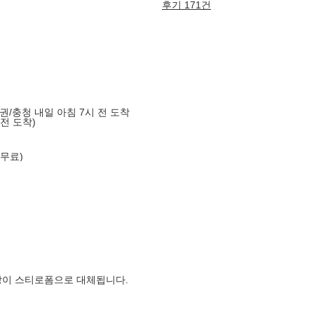
후기 171건
도권/충청 내일 아침 7시 전 도착
 전 도착)
 무료)
장이 스티로폼으로 대체됩니다.