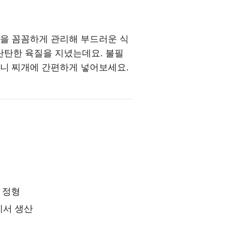
정을 꼼꼼하게 관리해 부드러운 식
탄탄한 육질을 지녔는데요. 불필
으니
찌개에 간편하게 넣어보세요.
 정형
에서 생산