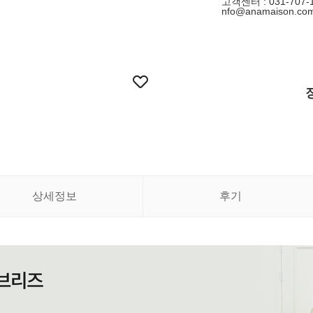
고객센터 : 031-707-1
nfo@anamaison.co
상세정보
후기