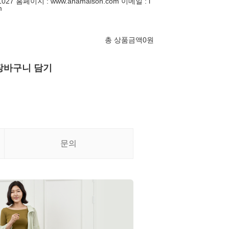
027 홈페이지 : www.anamaison.com 이메일 : i
m
총 상품금액
0
원
장바구니 담기
문의