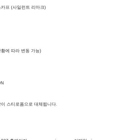
스카프 (사일런트 리마크)
상황에 따라 변동 가능)
ON
장이 스티로폼으로 대체됩니다.