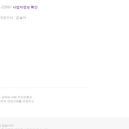
-23567
사업자정보 확인
대표이사 : 김슬아
 금액에 대해 우리은행과
결하여 안전거래를 보장하고
 있습니다.