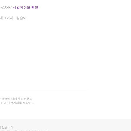
-23567
사업자정보 확인
대표이사 : 김슬아
 금액에 대해 우리은행과
결하여 안전거래를 보장하고
 있습니다.