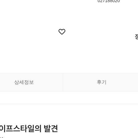
027188020
상세정보
후기