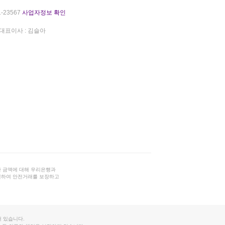
-23567
사업자정보 확인
대표이사 : 김슬아
 금액에 대해 우리은행과
결하여 안전거래를 보장하고
 있습니다.