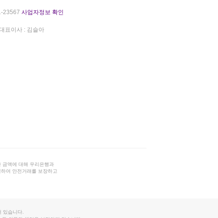
-23567
사업자정보 확인
대표이사 : 김슬아
 금액에 대해 우리은행과
결하여 안전거래를 보장하고
 있습니다.