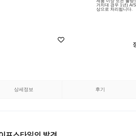
제품 이상 또는 불량으
거치대 경우 1년) A/
상으로 처리됩니다.
상세정보
후기