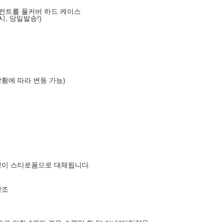
라 컨트롤 풀커버 하드 케이스
시, 당일발송!)
상황에 따라 변동 가능)
장이 스티로폼으로 대체됩니다.
참조