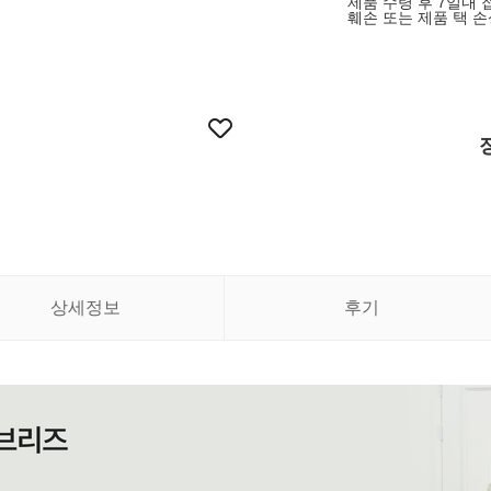
제품 수령 후 7일내
훼손 또는 제품 택 
상세정보
후기