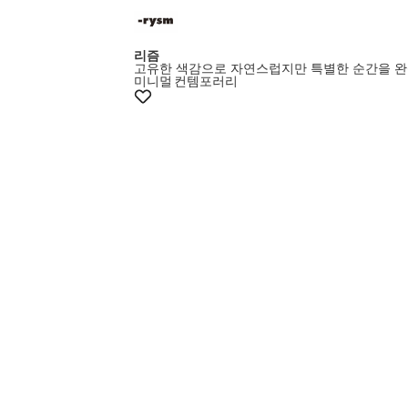
리즘
고유한 색감으로 자연스럽지만 특별한 순간을 완
미니멀
컨템포러리