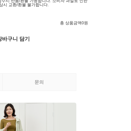
 접수시 반품/환불 가능합니다. 소비자 과실로 인한
손상시 교환/환불 불가합니다.
총 상품금액
0
원
장바구니 담기
문의