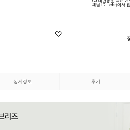
CJ 대한통운 택배 개
채널 ID: sehr)에
상세정보
후기