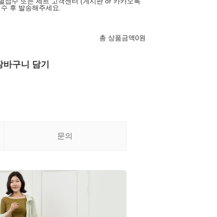
별접수 또는 세르 고객센터 (게시판 or 카카오톡
서 접수 후 발송해주세요.
총 상품금액
0
원
장바구니 담기
문의