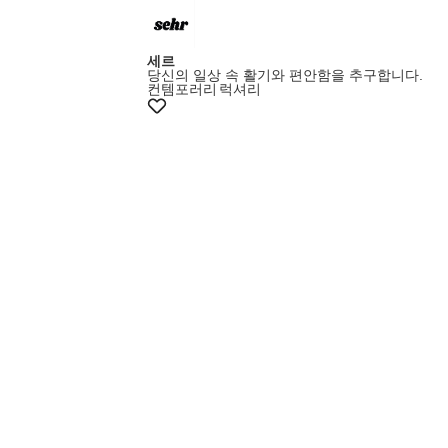
세르
당신의 일상 속 활기와 편안함을 추구합니다.
컨템포러리
럭셔리