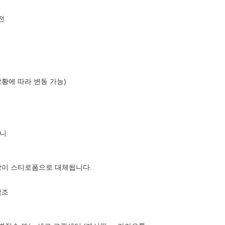
전
상황에 따라 변동 가능)
니
장이 스티로폼으로 대체됩니다.
참조