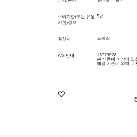
중량/용량
5년
소비기한(또는 유통
기한)정보
프랑스
원산지
15779528
A/S 안내
본 제품에 이상이 있
해결 기준에 의해 교