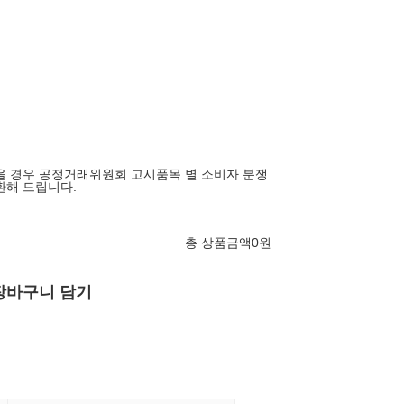
을 경우 공정거래위원회 고시품목 별 소비자 분쟁
환해 드립니다.
총 상품금액
0
원
장바구니 담기