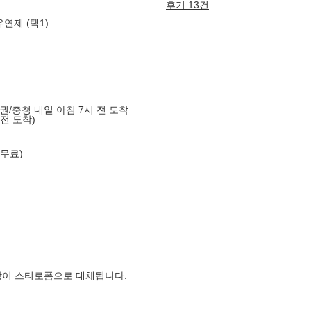
후기 13건
연제 (택1)
도권/충청 내일 아침 7시 전 도착
 전 도착)
 무료)
장이 스티로폼으로 대체됩니다.