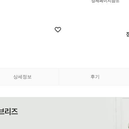
상세페이지참조
상세정보
후기