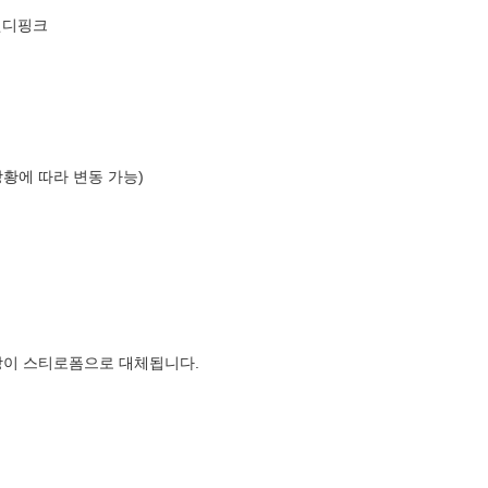
 캔디핑크
상황에 따라 변동 가능)
장이 스티로폼으로 대체됩니다.