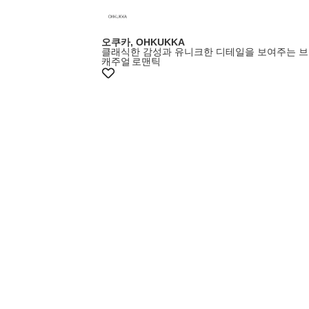
오쿠카, OHKUKKA
클래식한 감성과 유니크한 디테일을 보여주는 
캐주얼
로맨틱