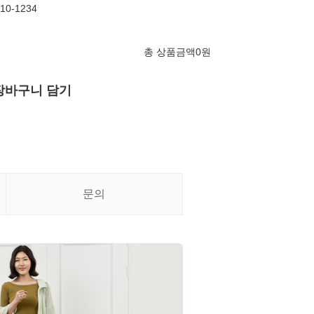
10-1234
총 상품금액
0
원
장바구니 담기
문의