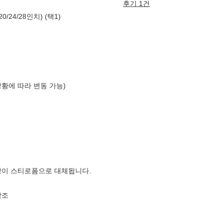
후기 1건
0/24/28인치) (택1)
상황에 따라 변동 가능)
장이 스티로폼으로 대체됩니다.
참조