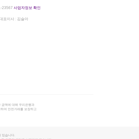
-23567
사업자정보 확인
대표이사 : 김슬아
 금액에 대해 우리은행과
결하여 안전거래를 보장하고
 있습니다.