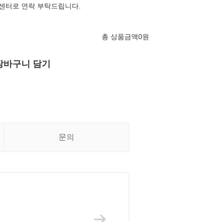
객센터로 연락 부탁드립니다.
총 상품금액
0
원
장바구니 담기
문의