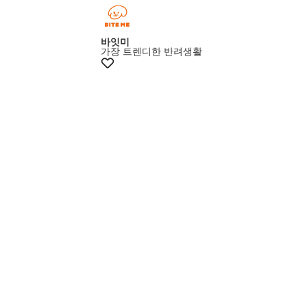
+10% 쿠폰
바잇미
가장 트렌디한 반려생활