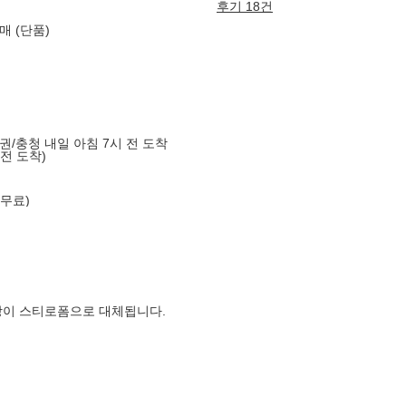
후기 18건
매 (단품)
도권/충청 내일 아침 7시 전 도착
 전 도착)
 무료)
장이 스티로폼으로 대체됩니다.