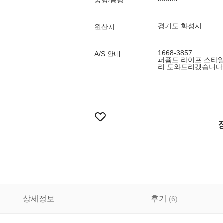
중량/용량
경기도 화성시
원산지
1668-3857
A/S 안내
퍼퓸드 라이프 스타일
리 도와드리겠습니다
상세정보
후기
(
6
)