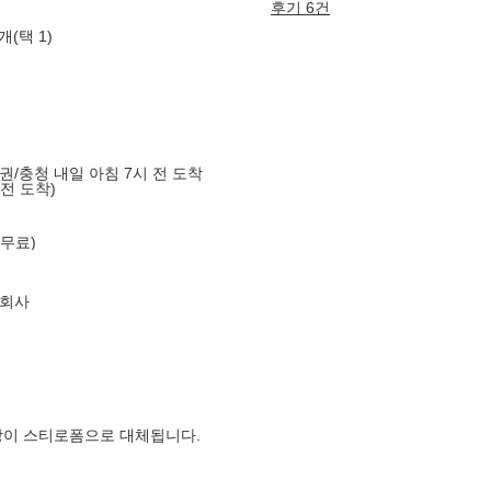
후기 6건
개(택 1)
도권/충청 내일 아침 7시 전 도착
 전 도착)
 무료)
식회사
장이 스티로폼으로 대체됩니다.