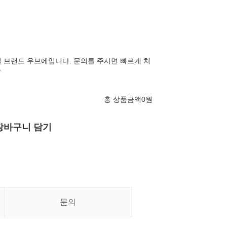
 브랜드 우브에입니다. 문의를 주시면 빠르게 처
.
총 상품금액
0
원
장바구니 담기
문의