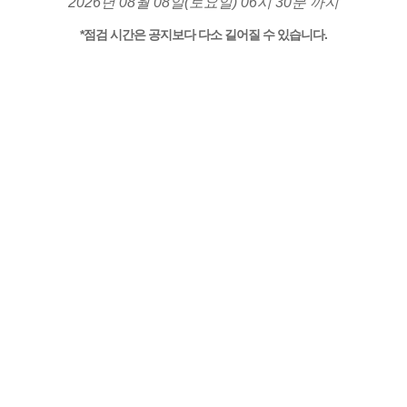
2026년 08월 08일(토요일) 06시 30분 까지
*점검 시간은 공지보다 다소 길어질 수 있습니다.