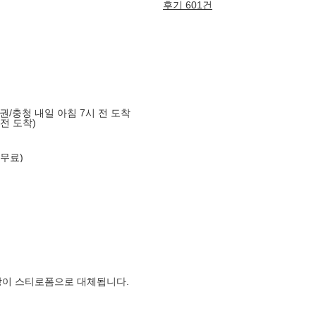
후기 601건
도권/충청 내일 아침 7시 전 도착
 전 도착)
 무료)
장이 스티로폼으로 대체됩니다.