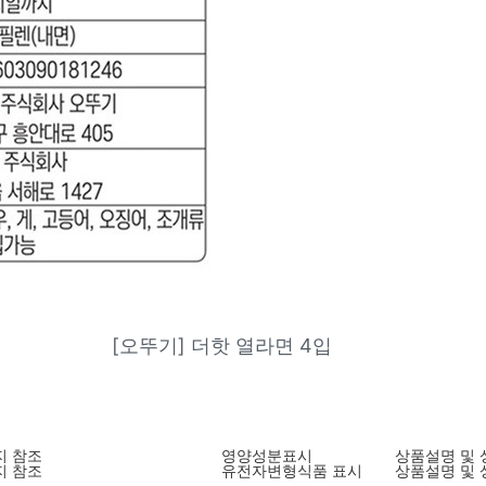
[오뚜기] 더핫 열라면 4입
지 참조
영양성분표시
상품설명 및 
지 참조
유전자변형식품 표시
상품설명 및 