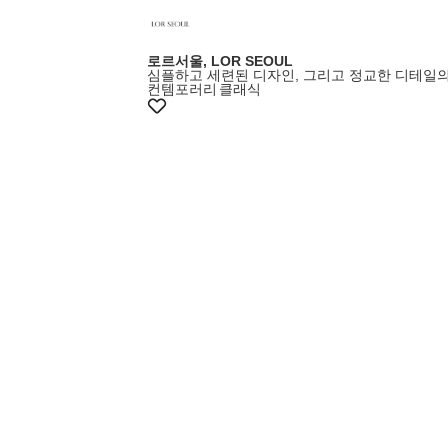
로르서울, LOR SEOUL
심플하고 세련된 디자인, 그리고 정교한 디테일
컨템포러리
클래식