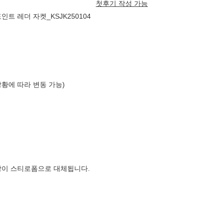
첫후기 작성 가능
트 레더 자켓_KSJK250104
상황에 따라 변동 가능)
장이 스티로폼으로 대체됩니다.