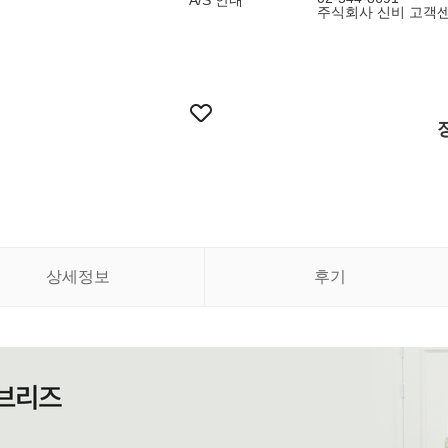
A/S 안내
주식회사 신비 고객
상세정보
후기