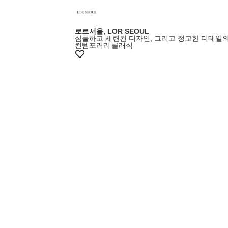
로르서울, LOR SEOUL
심플하고 세련된 디자인, 그리고 정교한 디테일
컨템포러리
클래식