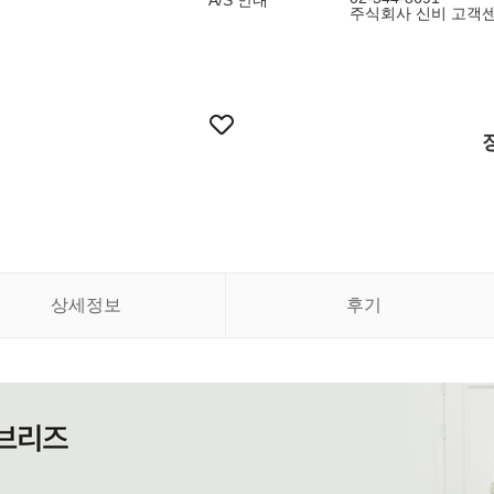
A/S 안내
주식회사 신비 고객
상세정보
후기