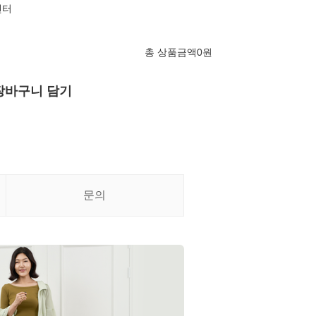
센터
총 상품금액
0
원
장바구니 담기
문의