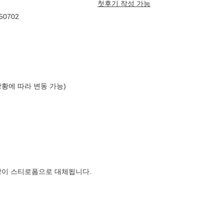
첫후기 작성 가능
0702
상황에 따라 변동 가능)
장이 스티로폼으로 대체됩니다.