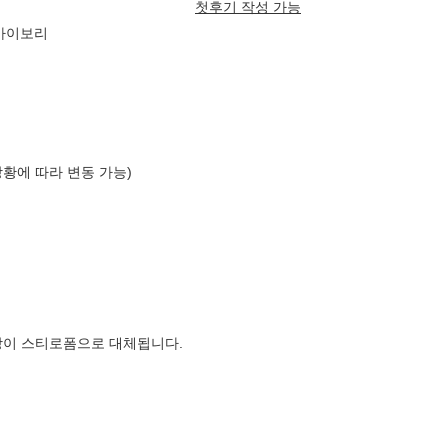
첫후기 작성 가능
 아이보리
상황에 따라 변동 가능)
장이 스티로폼으로 대체됩니다.