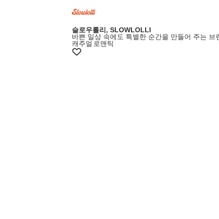
슬로우롤리, SLOWLOLLI
바쁜 일상 속에도 특별한 순간을 만들어 주는 브
캐주얼
로맨틱