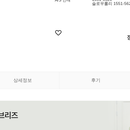
A/S 안내
슬로우롤리 1551-56
상세정보
후기