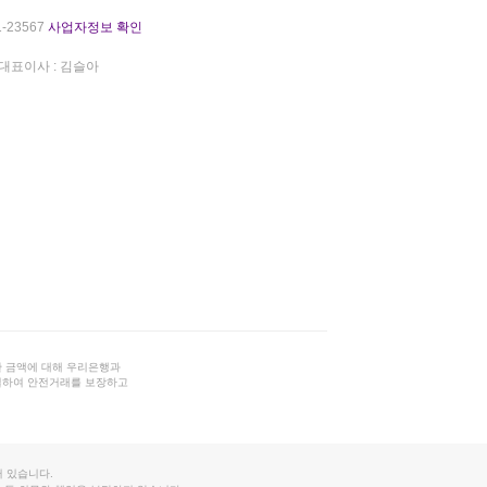
-23567
사업자정보 확인
대표이사 : 김슬아
 금액에 대해 우리은행과
결하여 안전거래를 보장하고
 있습니다.