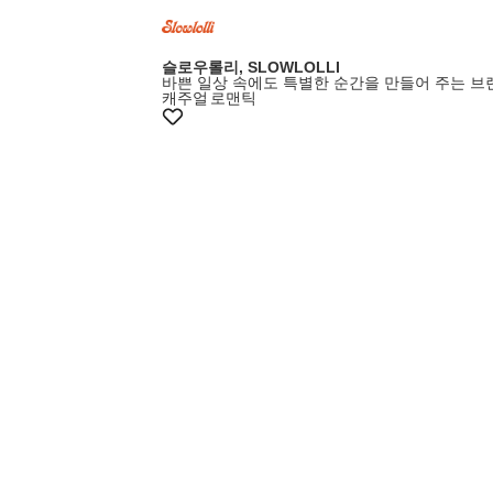
슬로우롤리, SLOWLOLLI
바쁜 일상 속에도 특별한 순간을 만들어 주는 브
캐주얼
로맨틱