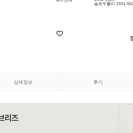
A/S 안내
슬로우롤리 1551-56
상세정보
후기