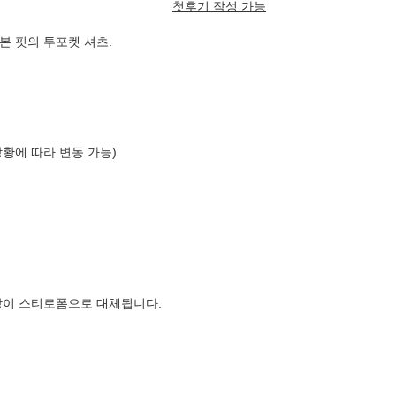
첫후기 작성 가능
본 핏의 투포켓 셔츠.
상황에 따라 변동 가능)
장이 스티로폼으로 대체됩니다.