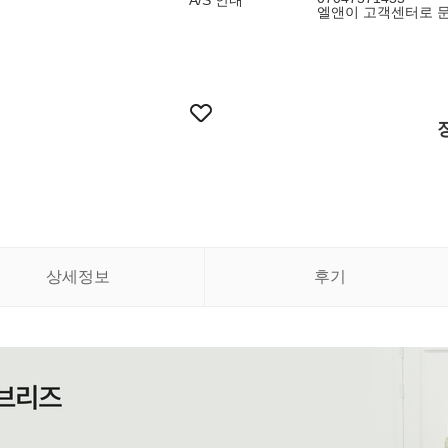
A/S 안내
엘앤이 고객센터로 
상세정보
후기