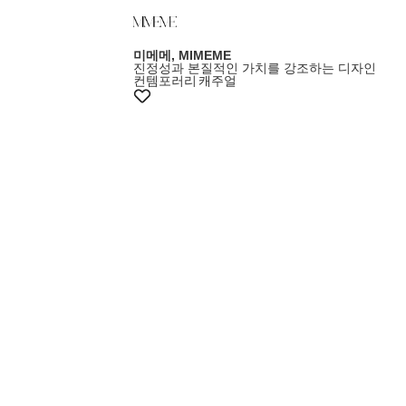
미메메, MIMEME
진정성과 본질적인 가치를 강조하는 디자인
컨템포러리
캐주얼