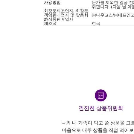
사용방법
눈가를 제외한 얼굴 전
취합니다. (다음 날 아
화장품제조업자, 화장품
책임판매업자 및 맞춤형
㈜나우코스/㈜에프앤
화장품판매업자
제조국
한국
깐깐한 상품위원회
나와 내 가족이 먹고 쓸 상품을 고
마음으로 매주 상품을 직접 먹어보