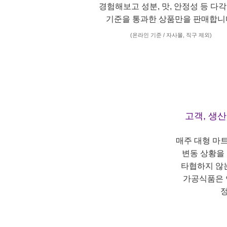
경험해보고 성분, 맛, 안정성 등 다
기준을 통과한 상품만을 판매합니
(온라인 기준 / 자사몰, 직구 제외)
고객, 생
매주 대형 마
변동 상황을
타협하지 않
가공식품은 
정