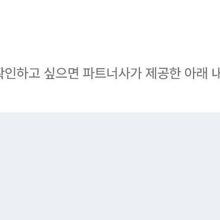
IFT] 바닐라코 레티놀 마스크 팩 브러쉬 단독 증정 ♡