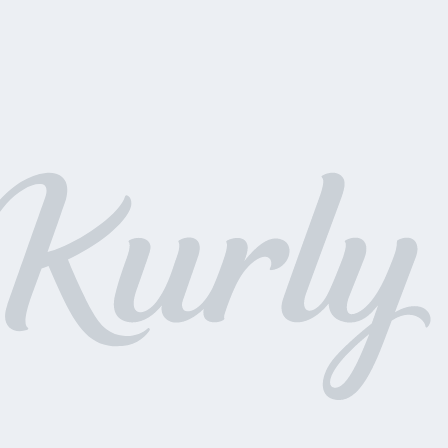
IFT] 바닐라코 레티놀 마스크 100mL 상품 구매 시,
실리콘 팩 브러쉬를 드립니다 ♡ (선착순 증정)
수량으로 진행되며, 증정상품 재고 소진 시 조기 종료될 수 있습니다.
 화면 상단의 주문 상품 영역에서 증정상품이 표시될 경우 증정상품이 제공되
공되지 않을 경우 해당 영역에서 증정상품이 표시되지 않습니다.
역 화면 내에 증정상품이 표시되면 증정상품이 제공되며, 재고 소진 등으로
 영역에서 증정상품이 표시되지 않습니다.