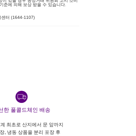
상이 있을 경우 공정거래 위원회 고시 소비
 기준에 의해 보상 받을 수 있습니다.
터 (1644-1107)
선한 풀콜드체인 배송
계 최초로 산지에서 문 앞까지
냉장, 냉동 상품을 분리 포장 후