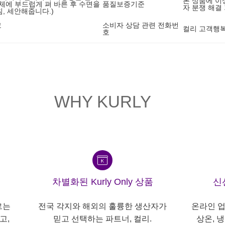
본 상품에 이
체에 부드럽게 펴 바른 후 수면을
품질보증기준
자 분쟁 해결
침, 세안해줍니다.)
코
소비자 상담 관련 전화번
컬리 고객행복센
호
WHY KURLY
차별화된 Kurly Only 상품
신
르는
전국 각지와 해외의 훌륭한 생산자가
온라인 업
고,
믿고 선택하는 파트너, 컬리.
상온, 