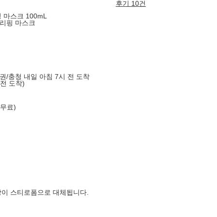
후기 10건
마스크 100mL
슬리핑 마스크
도권/충청 내일 아침 7시 전 도착
 전 도착)
 무료)
장이 스티로폼으로 대체됩니다.