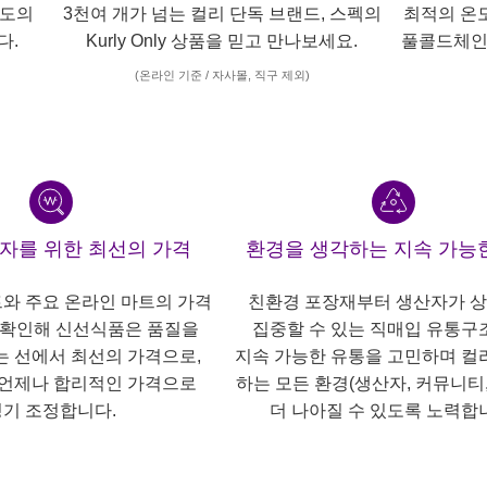
각도의
3천여 개가 넘는 컬리 단독 브랜드, 스펙의
최적의 온
다.
Kurly Only 상품을 믿고 만나보세요.
풀콜드체인
(온라인 기준 / 자사몰, 직구 제외)
산자를 위한 최선의 가격
환경을 생각하는 지속 가능
트와 주요 온라인 마트의 가격
친환경 포장재부터 생산자가 
 확인해 신선식품은 품질을
집중할 수 있는 직매입 유통구
는 선에서 최선의 가격으로,
지속 가능한 유통을 고민하며 컬
언제나 합리적인 가격으로
하는 모든 환경(생산자, 커뮤니티,
기 조정합니다.
더 나아질 수 있도록 노력합