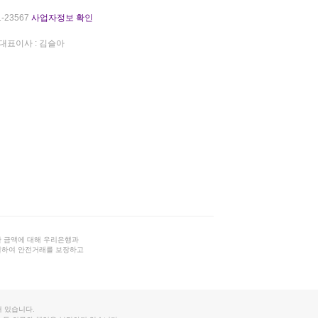
-23567
사업자정보 확인
대표이사 : 김슬아
 금액에 대해 우리은행과
결하여 안전거래를 보장하고
 있습니다.