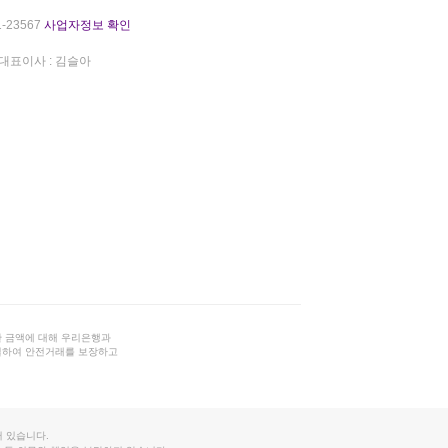
-23567
사업자정보 확인
대표이사 : 김슬아
 금액에 대해 우리은행과
결하여 안전거래를 보장하고
 있습니다.