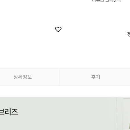
리본즈 고객센터
상세정보
후기