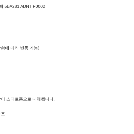
BA281 ADNT F0002
상황에 따라 변동 가능)
장이 스티로폼으로 대체됩니다.
참조